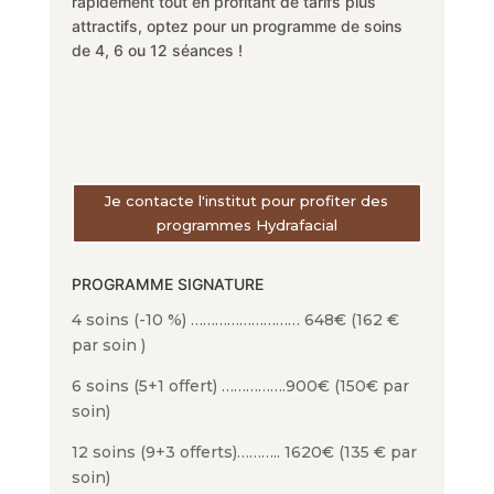
rapidement tout en profitant de tarifs plus
attractifs, optez pour un programme de soins
de 4, 6 ou 12 séances !
Je contacte l'institut pour profiter des
programmes Hydrafacial
PROGRAMME SIGNATURE
4 soins (-10 %) ……………………… 648€ (162 €
par soin )
6 soins (5+1 offert) …………….900€ (150€ par
soin)
12 soins (9+3 offerts)……….. 1620€ (135 € par
soin)