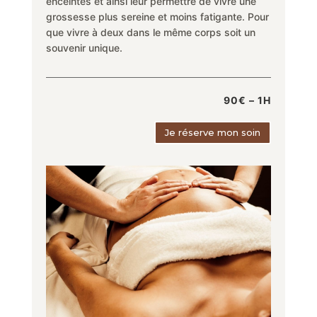
enceintes et ainsi leur permettre de vivre une
grossesse plus sereine et moins fatigante. Pour
que vivre à deux dans le même corps soit un
souvenir unique.
90€ – 1H
Je réserve mon soin